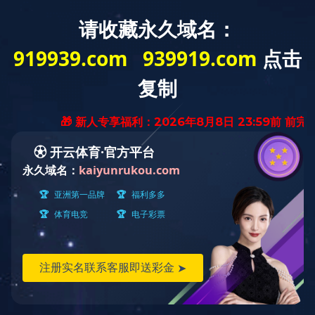
方
Intr
客户展示