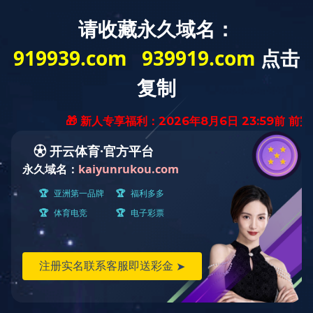
方
Intr
非学历教育九游体育(中国)官
您现在的