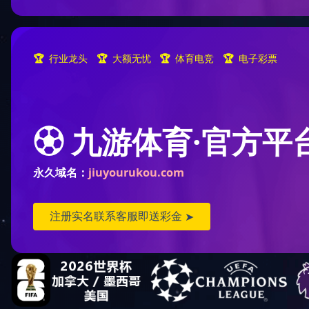
认证范围
证书样式/标志样式
认证方案
认证说明
收费标准
九游体育(中国)官方网站收费标准
客户中心
在线申请
在线咨询
证书查询
客户投