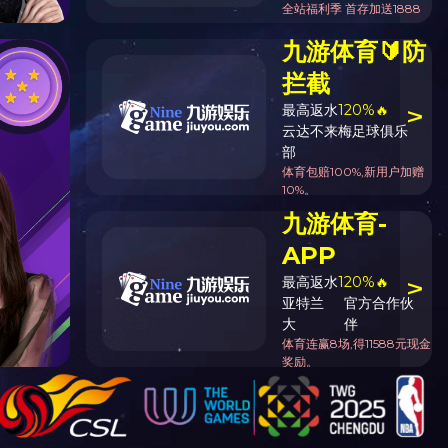
方圆企业标准开展服务评价。主要以消费者视
教育、宠物植物护养、家庭咨询及特约服
往服务信息评价；通过服务管理审核的方