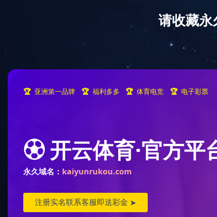
家政九游体育(中国)官方网站